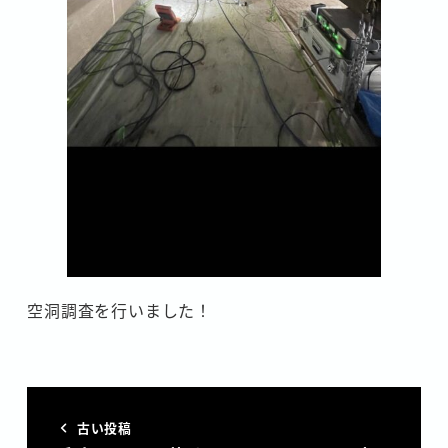
空洞調査を行いました！
古い投稿