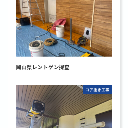
岡山県レントゲン探査
コア抜き工事