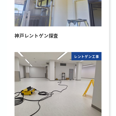
神戸レントゲン探査
レントゲン工事