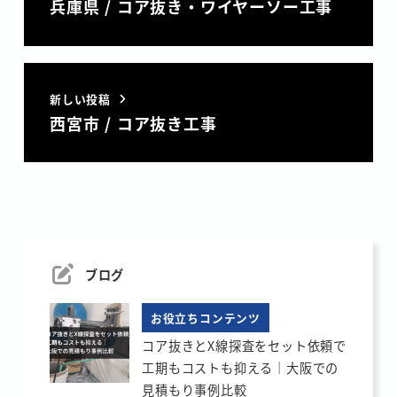
兵庫県 / コア抜き・ワイヤーソー工事
新しい投稿
西宮市 / コア抜き工事
ブログ
お役立ちコンテンツ
コア抜きとX線探査をセット依頼で
工期もコストも抑える｜大阪での
見積もり事例比較