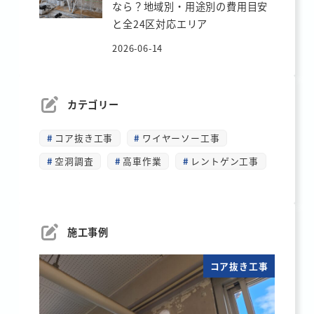
なら？地域別・用途別の費用目安
と全24区対応エリア
2026-06-14
カテゴリー
コア抜き工事
ワイヤーソー工事
空洞調査
高車作業
レントゲン工事
施工事例
コア抜き工事