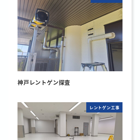
神戸レントゲン探査
レントゲン工事