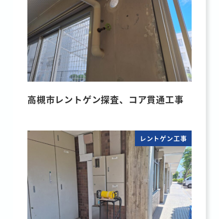
高槻市レントゲン探査、コア貫通工事
レントゲン工事