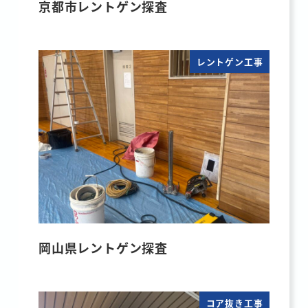
京都市レントゲン探査
レントゲン工事
岡山県レントゲン探査
コア抜き工事